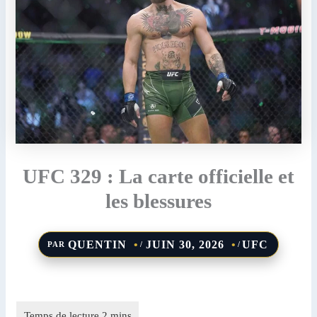
UFC 329 : La carte officielle et
les blessures
QUENTIN
JUIN 30, 2026
UFC
PAR
/
/