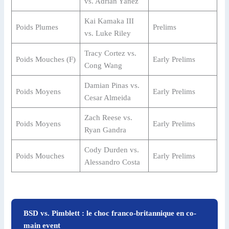
vs. Adrian Yanez
Kai Kamaka III
Poids Plumes
Prelims
vs. Luke Riley
Tracy Cortez vs.
Poids Mouches (F)
Early Prelims
Cong Wang
Damian Pinas vs.
Poids Moyens
Early Prelims
Cesar Almeida
Zach Reese vs.
Poids Moyens
Early Prelims
Ryan Gandra
Cody Durden vs.
Poids Mouches
Early Prelims
Alessandro Costa
BSD vs. Pimblett : le choc franco-britannique en co-
main event