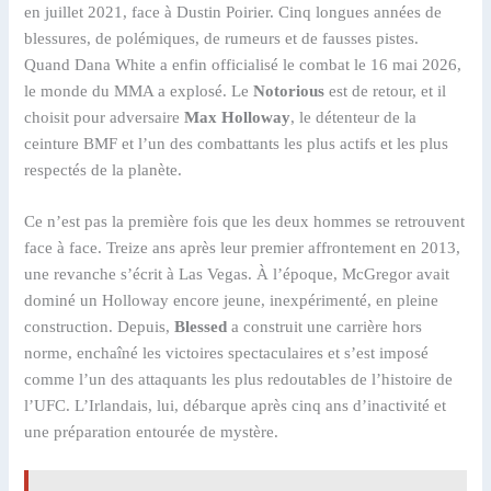
en juillet 2021, face à Dustin Poirier. Cinq longues années de
blessures, de polémiques, de rumeurs et de fausses pistes.
Quand Dana White a enfin officialisé le combat le 16 mai 2026,
le monde du MMA a explosé. Le
Notorious
est de retour, et il
choisit pour adversaire
Max Holloway
, le détenteur de la
ceinture BMF et l’un des combattants les plus actifs et les plus
respectés de la planète.
Ce n’est pas la première fois que les deux hommes se retrouvent
face à face. Treize ans après leur premier affrontement en 2013,
une revanche s’écrit à Las Vegas. À l’époque, McGregor avait
dominé un Holloway encore jeune, inexpérimenté, en pleine
construction. Depuis,
Blessed
a construit une carrière hors
norme, enchaîné les victoires spectaculaires et s’est imposé
comme l’un des attaquants les plus redoutables de l’histoire de
l’UFC. L’Irlandais, lui, débarque après cinq ans d’inactivité et
une préparation entourée de mystère.