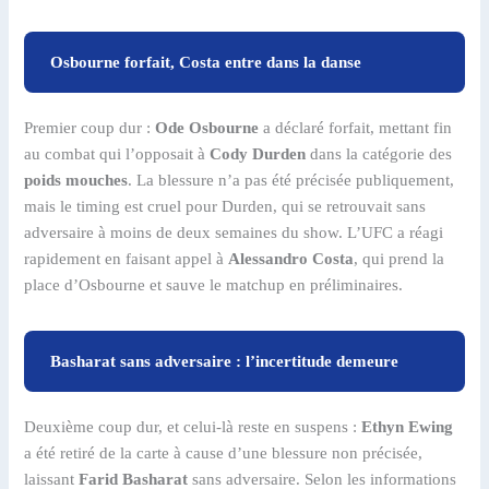
Osbourne forfait, Costa entre dans la danse
Premier coup dur :
Ode Osbourne
a déclaré forfait, mettant fin
au combat qui l’opposait à
Cody Durden
dans la catégorie des
poids mouches
. La blessure n’a pas été précisée publiquement,
mais le timing est cruel pour Durden, qui se retrouvait sans
adversaire à moins de deux semaines du show. L’UFC a réagi
rapidement en faisant appel à
Alessandro Costa
, qui prend la
place d’Osbourne et sauve le matchup en préliminaires.
Basharat sans adversaire : l’incertitude demeure
Deuxième coup dur, et celui-là reste en suspens :
Ethyn Ewing
a été retiré de la carte à cause d’une blessure non précisée,
laissant
Farid Basharat
sans adversaire. Selon les informations