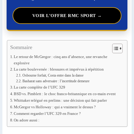
VOIR L’OFFRE RMC SPORT →
Sommaire
Le retour de McGregor : cinq ans d’absence, une revanche
explosive
La carte bouleversée : blessures et imprévus à répétition
Osbourne forfait, Costa entre dans la danse
Basharat sans adversaire : l’incertitude demeure
La carte complète de l’UFC 329
BSD vs. Pimblett : le choc franco-britannique en co-main event
Whittaker relégué en prelims : une décision qui fait parler
McGregor vs Holloway : qui a vraiment le dessus ?
Comment regarder l’UFC 329 en France ?
On adore aussi :