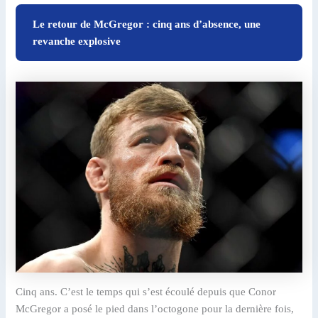
Le retour de McGregor : cinq ans d’absence, une
revanche explosive
Cinq ans. C’est le temps qui s’est écoulé depuis que Conor
McGregor a posé le pied dans l’octogone pour la dernière fois,