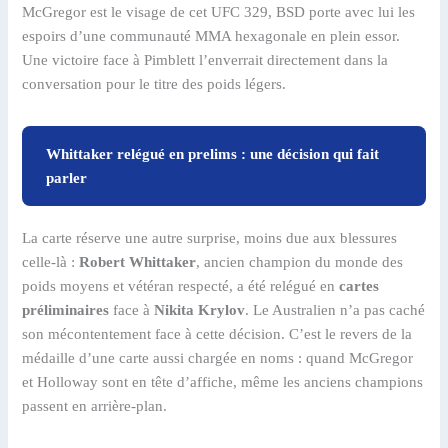
McGregor est le visage de cet UFC 329, BSD porte avec lui les
espoirs d’une communauté MMA hexagonale en plein essor.
Une victoire face à Pimblett l’enverrait directement dans la
conversation pour le titre des poids légers.
Whittaker relégué en prelims : une décision qui fait
parler
La carte réserve une autre surprise, moins due aux blessures
celle-là :
Robert Whittaker
, ancien champion du monde des
poids moyens et vétéran respecté, a été relégué en
cartes
préliminaires
face à
Nikita Krylov
. Le Australien n’a pas caché
son mécontentement face à cette décision. C’est le revers de la
médaille d’une carte aussi chargée en noms : quand McGregor
et Holloway sont en tête d’affiche, même les anciens champions
passent en arrière-plan.