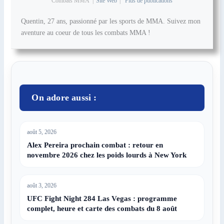
Combats MMA
|
Site Web
|
Plus de publications
Quentin, 27 ans, passionné par les sports de MMA. Suivez mon
aventure au coeur de tous les combats MMA !
On adore aussi :
août 5, 2026
Alex Pereira prochain combat : retour en
novembre 2026 chez les poids lourds à New York
août 3, 2026
UFC Fight Night 284 Las Vegas : programme
complet, heure et carte des combats du 8 août