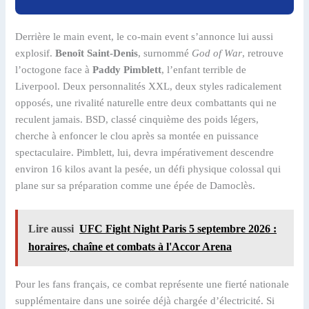
Derrière le main event, le co-main event s’annonce lui aussi
explosif.
Benoît Saint-Denis
, surnommé
God of War
, retrouve
l’octogone face à
Paddy Pimblett
, l’enfant terrible de
Liverpool. Deux personnalités XXL, deux styles radicalement
opposés, une rivalité naturelle entre deux combattants qui ne
reculent jamais. BSD, classé cinquième des poids légers,
cherche à enfoncer le clou après sa montée en puissance
spectaculaire. Pimblett, lui, devra impérativement descendre
environ 16 kilos avant la pesée, un défi physique colossal qui
plane sur sa préparation comme une épée de Damoclès.
Lire aussi
UFC Fight Night Paris 5 septembre 2026 :
horaires, chaîne et combats à l'Accor Arena
Pour les fans français, ce combat représente une fierté nationale
supplémentaire dans une soirée déjà chargée d’électricité. Si