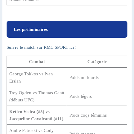
Les préliminaires
Suivre le match sur RMC SPORT ici !
Combat
Catégorie
George Tokkos vs Ivan
Poids mi-lourds
Erslan
Trey Ogden vs Thomas Gantt
Poids légers
(débuts UFC)
Ketlen Vieira (#5) vs
Poids coqs féminins
Jacqueline Cavalcanti (#11)
Andre Petroski vs Cody
Poids moyens