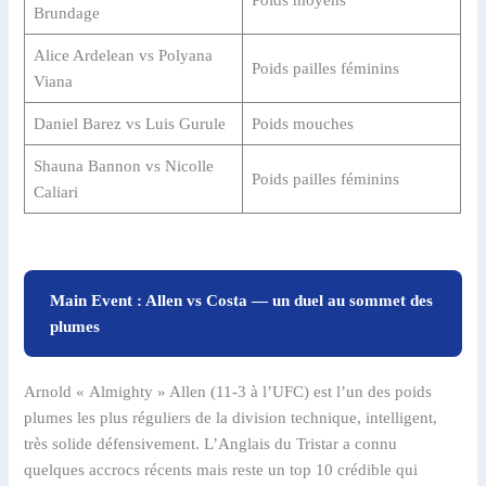
Brundage
Alice Ardelean vs Polyana
Poids pailles féminins
Viana
Daniel Barez vs Luis Gurule
Poids mouches
Shauna Bannon vs Nicolle
Poids pailles féminins
Caliari
Main Event : Allen vs Costa — un duel au sommet des
plumes
Arnold « Almighty » Allen (11-3 à l’UFC) est l’un des poids
plumes les plus réguliers de la division technique, intelligent,
très solide défensivement. L’Anglais du Tristar a connu
quelques accrocs récents mais reste un top 10 crédible qui