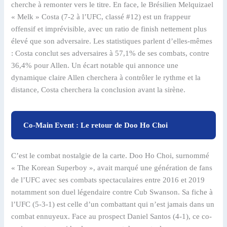
cherche à remonter vers le titre. En face, le Brésilien Melquizael
« Melk » Costa (7-2 à l’UFC, classé #12) est un frappeur
offensif et imprévisible, avec un ratio de finish nettement plus
élevé que son adversaire. Les statistiques parlent d’elles-mêmes
: Costa conclut ses adversaires à 57,1% de ses combats, contre
36,4% pour Allen. Un écart notable qui annonce une
dynamique claire Allen cherchera à contrôler le rythme et la
distance, Costa cherchera la conclusion avant la sirène.
Co-Main Event : Le retour de Doo Ho Choi
C’est le combat nostalgie de la carte. Doo Ho Choi, surnommé
« The Korean Superboy », avait marqué une génération de fans
de l’UFC avec ses combats spectaculaires entre 2016 et 2019
notamment son duel légendaire contre Cub Swanson. Sa fiche à
l’UFC (5-3-1) est celle d’un combattant qui n’est jamais dans un
combat ennuyeux. Face au prospect Daniel Santos (4-1), ce co-