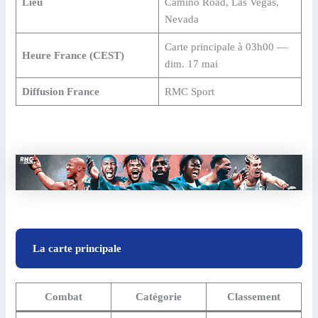
Lieu
Camino Road, Las Vegas,
Nevada
Carte principale à 03h00 —
Heure France (CEST)
dim. 17 mai
Diffusion France
RMC Sport
La carte principale
Combat
Catégorie
Classement