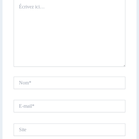
Écrivez
ici…
Nom*
E-
mail*
Site