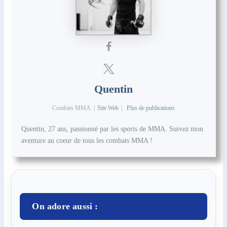
Quentin
Combats MMA
|
Site Web
|
Plus de publications
Quentin, 27 ans, passionné par les sports de MMA. Suivez mon
aventure au coeur de tous les combats MMA !
On adore aussi :