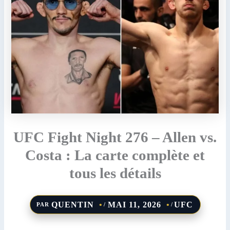
UFC Fight Night 276 – Allen vs.
Costa : La carte complète et
tous les détails
QUENTIN
MAI 11, 2026
UFC
PAR
/
/