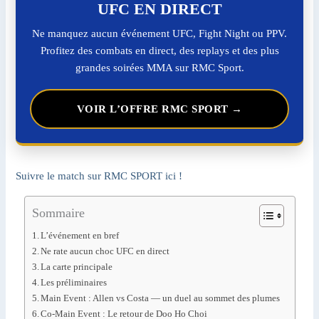
UFC EN DIRECT
Ne manquez aucun événement UFC, Fight Night ou PPV.
Profitez des combats en direct, des replays et des plus
grandes soirées MMA sur RMC Sport.
VOIR L’OFFRE RMC SPORT →
Suivre le match sur RMC SPORT ici !
Sommaire
L’événement en bref
Ne rate aucun choc UFC en direct
La carte principale
Les préliminaires
Main Event : Allen vs Costa — un duel au sommet des plumes
Co-Main Event : Le retour de Doo Ho Choi