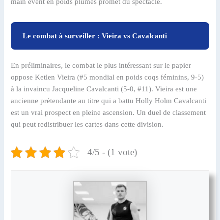
main event en poids plumes promet du spectacle.
Le combat à surveiller : Vieira vs Cavalcanti
En préliminaires, le combat le plus intéressant sur le papier
oppose Ketlen Vieira (#5 mondial en poids coqs féminins, 9-5)
à la invaincu Jacqueline Cavalcanti (5-0, #11). Vieira est une
ancienne prétendante au titre qui a battu Holly Holm Cavalcanti
est un vrai prospect en pleine ascension. Un duel de classement
qui peut redistribuer les cartes dans cette division.
4/5 - (1 vote)