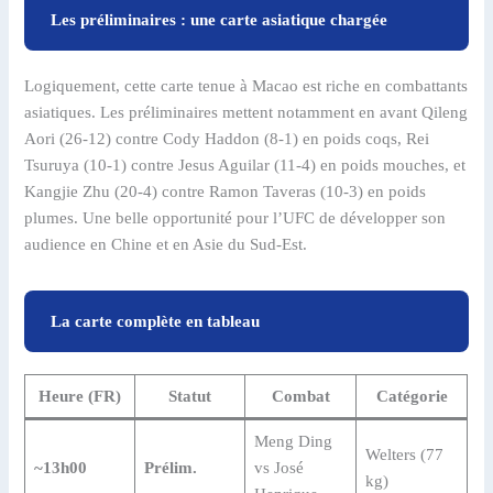
Les préliminaires : une carte asiatique chargée
Logiquement, cette carte tenue à Macao est riche en combattants
asiatiques. Les préliminaires mettent notamment en avant Qileng
Aori (26-12) contre Cody Haddon (8-1) en poids coqs, Rei
Tsuruya (10-1) contre Jesus Aguilar (11-4) en poids mouches, et
Kangjie Zhu (20-4) contre Ramon Taveras (10-3) en poids
plumes. Une belle opportunité pour l’UFC de développer son
audience en Chine et en Asie du Sud-Est.
La carte complète en tableau
Heure (FR)
Statut
Combat
Catégorie
Meng Ding
Welters (77
~13h00
Prélim.
vs José
kg)