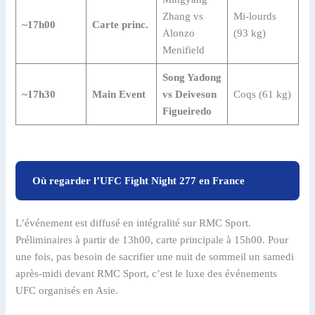
Zhang vs
Mi-lourds
~17h00
Carte princ.
Alonzo
(93 kg)
Menifield
Song Yadong
~17h30
Main Event
vs Deiveson
Coqs (61 kg)
Figueiredo
Où regarder l’UFC Fight Night 277 en France
L’événement est diffusé en intégralité sur RMC Sport.
Préliminaires à partir de 13h00, carte principale à 15h00. Pour
une fois, pas besoin de sacrifier une nuit de sommeil un samedi
après-midi devant RMC Sport, c’est le luxe des événements
UFC organisés en Asie.