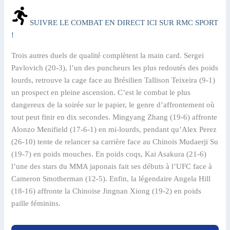
SUIVRE LE COMBAT EN DIRECT ICI SUR RMC SPORT
!
Trois autres duels de qualité complètent la main card. Sergei
Pavlovich (20-3), l’un des puncheurs les plus redoutés des poids
lourds, retrouve la cage face au Brésilien Tallison Teixeira (9-1)
un prospect en pleine ascension. C’est le combat le plus
dangereux de la soirée sur le papier, le genre d’affrontement où
tout peut finir en dix secondes. Mingyang Zhang (19-6) affronte
Alonzo Menifield (17-6-1) en mi-lourds, pendant qu’Alex Perez
(26-10) tente de relancer sa carrière face au Chinois Mudaerji Su
(19-7) en poids mouches. En poids coqs, Kai Asakura (21-6)
l’une des stars du MMA japonais fait ses débuts à l’UFC face à
Cameron Smotherman (12-5). Enfin, la légendaire Angela Hill
(18-16) affronte la Chinoise Jingnan Xiong (19-2) en poids
paille féminins.