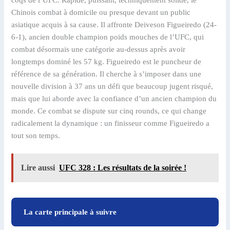
coqs de l’UFC. Rapide, puissant, techniquement solide, le
Chinois combat à domicile ou presque devant un public
asiatique acquis à sa cause. Il affronte Deiveson Figueiredo (24-
6-1), ancien double champion poids mouches de l’UFC, qui
combat désormais une catégorie au-dessus après avoir
longtemps dominé les 57 kg. Figueiredo est le puncheur de
référence de sa génération. Il cherche à s’imposer dans une
nouvelle division à 37 ans un défi que beaucoup jugent risqué,
mais que lui aborde avec la confiance d’un ancien champion du
monde. Ce combat se dispute sur cinq rounds, ce qui change
radicalement la dynamique : un finisseur comme Figueiredo a
tout son temps.
Lire aussi
UFC 328 : Les résultats de la soirée !
La carte principale à suivre