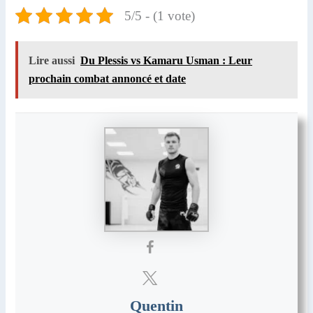
5/5 - (1 vote)
Lire aussi
Du Plessis vs Kamaru Usman : Leur
prochain combat annoncé et date
Quentin