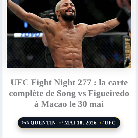
UFC Fight Night 277 : la carte
complète de Song vs Figueiredo
à Macao le 30 mai
QUENTIN
MAI 18, 2026
UFC
PAR
/
/