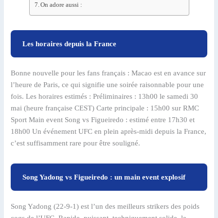
On adore aussi :
Les horaires depuis la France
Bonne nouvelle pour les fans français : Macao est en avance sur
l’heure de Paris, ce qui signifie une soirée raisonnable pour une
fois. Les horaires estimés : Préliminaires : 13h00 le samedi 30
mai (heure française CEST) Carte principale : 15h00 sur RMC
Sport Main event Song vs Figueiredo : estimé entre 17h30 et
18h00 Un événement UFC en plein après-midi depuis la France,
c’est suffisamment rare pour être souligné.
Song Yadong vs Figueiredo : un main event explosif
Song Yadong (22-9-1) est l’un des meilleurs strikers des poids