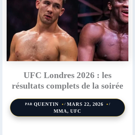
UFC Londres 2026 : les
résultats complets de la soirée
QUENTIN
MARS 22, 2026
PAR
/
/
MMA
,
UFC