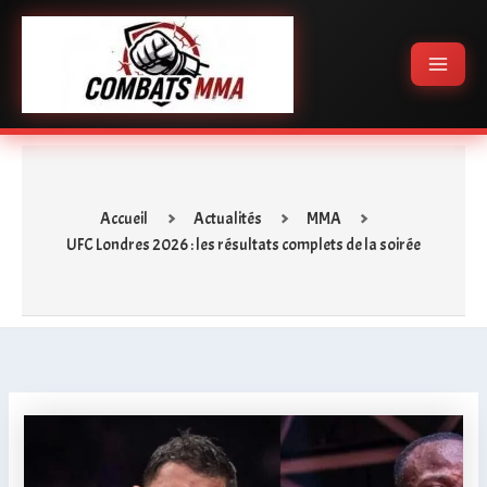
Aller
Main
au
Menu
contenu
Accueil
Actualités
MMA
UFC Londres 2026 : les résultats complets de la soirée