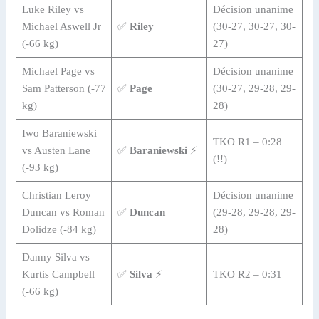
Luke Riley vs
Décision unanime
Michael Aswell Jr
✅
Riley
(30-27, 30-27, 30-
(-66 kg)
27)
Michael Page vs
Décision unanime
Sam Patterson (-77
✅
Page
(30-27, 29-28, 29-
kg)
28)
Iwo Baraniewski
TKO R1 – 0:28
vs Austen Lane
✅
Baraniewski
⚡
(!!)
(-93 kg)
Christian Leroy
Décision unanime
Duncan vs Roman
✅
Duncan
(29-28, 29-28, 29-
Dolidze (-84 kg)
28)
Danny Silva vs
Kurtis Campbell
✅
Silva
⚡
TKO R2 – 0:31
(-66 kg)