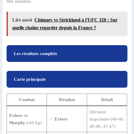
titre mondial.
Lire aussi
Chimaev vs Strickland à l'UFC 328 : Sur
quelle chaîne regarder depuis la France ?
Les résultats complets
Carte principale
Combat
Résultat
Détail
Décision
Evloev vs
✅
Evloev
majoritaire (48-46,
Murphy
(-66 kg)
48-46, 47-47)