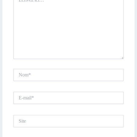
ici…
Nom*
E-
mail*
Site