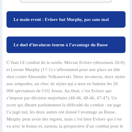
Le main event : Evloev bat Murphy, pas sans mal
Le duel d’invaincus tourne à l’avantage du Russe
C’était LE combat de la soirée. Movsar Evloev (désormais 20-0)
et Lerone Murphy (17-1) s’affrontaient pour une place en title
shot contre Alexander Volkanovski. Deux invaincus, deux styles
aux antipodes, un choc de styles qui a tenu en haleine les 20
000 spectateurs de l’O2 Arena. Au final, c’est Evloev qui
s’impose par décision majoritaire (48-46, 48-46, 47-47). Un
score qui illustre parfaitement la difficulté du combat : un juge
l’a jugé nul, les deux autres ont donné l’avantage au Russe.
Murphy peut avoir des regrets, mais c’est bien Evloev qui s’en
va avec le bonus et, surtout, la perspective d’un combat pour le