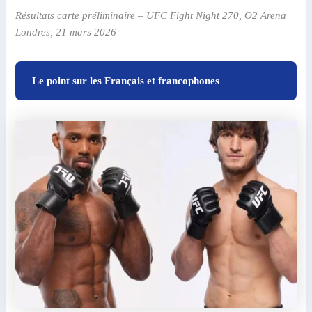
Résultats carte préliminaire – UFC Fight Night 270, O2 Arena
Londres, 21 mars 2026
Le point sur les Français et francophones