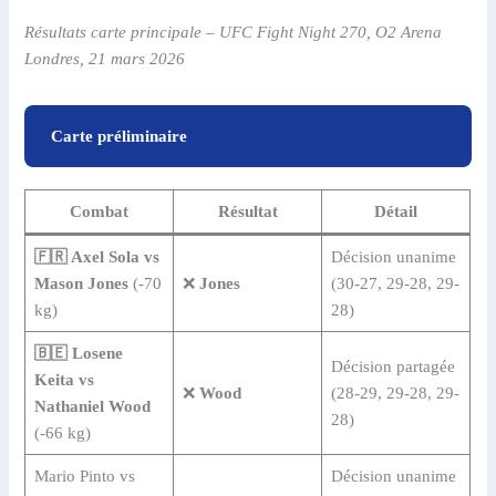
Résultats carte principale – UFC Fight Night 270, O2 Arena
Londres, 21 mars 2026
Carte préliminaire
Combat
Résultat
Détail
🇫🇷 Axel Sola vs
Décision unanime
Mason Jones
(-70
❌
Jones
(30-27, 29-28, 29-
kg)
28)
🇧🇪 Losene
Décision partagée
Keita vs
❌
Wood
(28-29, 29-28, 29-
Nathaniel Wood
28)
(-66 kg)
Mario Pinto vs
Décision unanime