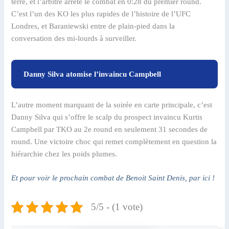
terre, et l’arbitre arrête le combat en 0:28 du premier round.
C’est l’un des KO les plus rapides de l’histoire de l’UFC
Londres, et Baraniewski entre de plain-pied dans la
conversation des mi-lourds à surveiller.
Danny Silva atomise l’invaincu Campbell
L’autre moment marquant de la soirée en carte principale, c’est
Danny Silva qui s’offre le scalp du prospect invaincu Kurtis
Campbell par TKO au 2e round en seulement 31 secondes de
round. Une victoire choc qui remet complètement en question la
hiérarchie chez les poids plumes.
Et pour voir le prochain combat de Benoit Saint Denis, par ici !
5/5 - (1 vote)