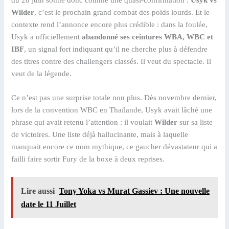
Wilder
, c’est le prochain grand combat des poids lourds. Et le
contexte rend l’annonce encore plus crédible : dans la foulée,
Usyk a officiellement
abandonné ses ceintures WBA, WBC et
IBF
, un signal fort indiquant qu’il ne cherche plus à défendre
des titres contre des challengers classés. Il veut du spectacle. Il
veut de la légende.
Ce n’est pas une surprise totale non plus. Dès novembre dernier,
lors de la convention WBC en Thaïlande, Usyk avait lâché une
phrase qui avait retenu l’attention : il voulait
Wilder
sur sa liste
de victoires. Une liste déjà hallucinante, mais à laquelle
manquait encore ce nom mythique, ce gaucher dévastateur qui a
failli faire sortir Fury de la boxe à deux reprises.
Lire aussi
Tony Yoka vs Murat Gassiev : Une nouvelle
date le 11 Juillet