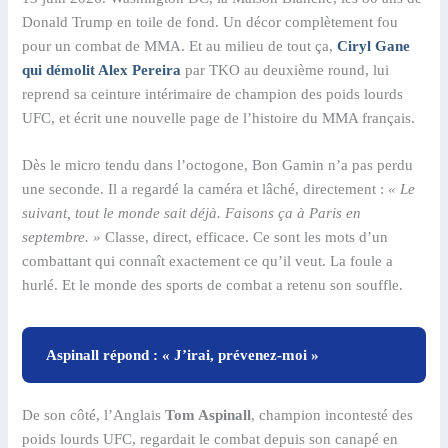
Donald Trump en toile de fond. Un décor complètement fou
pour un combat de MMA. Et au milieu de tout ça,
Ciryl Gane
qui démolit Alex Pereira
par TKO au deuxième round, lui
reprend sa ceinture intérimaire de champion des poids lourds
UFC, et écrit une nouvelle page de l’histoire du MMA français.
Dès le micro tendu dans l’octogone, Bon Gamin n’a pas perdu
une seconde. Il a regardé la caméra et lâché, directement :
« Le
suivant, tout le monde sait déjà. Faisons ça à Paris en
septembre. »
Classe, direct, efficace. Ce sont les mots d’un
combattant qui connaît exactement ce qu’il veut. La foule a
hurlé. Et le monde des sports de combat a retenu son souffle.
Aspinall répond : « J’irai, prévenez-moi »
De son côté, l’Anglais
Tom Aspinall
, champion incontesté des
poids lourds UFC, regardait le combat depuis son canapé en