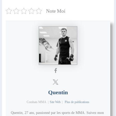
Note Moi
Quentin
Combats MMA
|
Site Web
|
Plus de publications
Quentin, 27 ans, passionné par les sports de MMA. Suivez mon