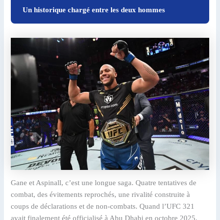
Un historique chargé entre les deux hommes
Gane et Aspinall, c’est une longue saga. Quatre tentatives de
combat, des évitements reprochés, une rivalité construite à
coups de déclarations et de non-combats. Quand l’UFC 321
avait finalement été officialisé à Abu Dhabi en octobre 2025,