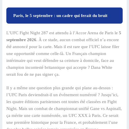
Paris, le 5 septembre : un cadre qui ferait du bruit
L’UFC Fight Night 287 est attendu à l’Accor Arena de Paris le
5
septembre 2026
. À ce stade, aucun combat officiel n’a encore
été annoncé pour la carte. Mais il est rare que l’UFC laisse filer
une opportunité comme celle-là. Un Français champion
intérimaire qui veut défendre sa ceinture à domicile, face au
champion incontesté britannique qui accepte ? Dana White
serait fou de ne pas signer ça.
Il y a même une question plus grande qui plane au-dessus :
l’UFC Paris deviendrait-il un événement numéroté ? Jusqu’ici,
les quatre éditions parisiennes ont toutes été classées en Fight
Night. Mais un combat de championnat unifié Gane vs Aspinall,
ça mérite une carte numérotée, un UFC XXX à Paris. Ce serait
une première historique pour la France, et probablement l’une