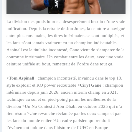
La division des poids lourds a désespérément besoin d’une vraie
unification. Depuis la retraite de Jon Jones, la ceinture a navigué
entre plusieurs mains, les titres intérimaires se sont multipliés, et
les fans n’ont jamais vraiment eu un champion indiscutable.
Aspinall est le titulaire incontesté, Gane vient de s’emparer de la
couronne intérimaire. Un combat entre les deux, avec une vraie
ceinture unifiée au bout, remettrait de l’ordre dans tout ça.
>
Tom Aspinall
: champion incontesté, invaincu dans le top 10,
style explosif et KO power redoutable >
Ciryl Gane
: champion
intérimaire depuis juin 2026, ancien interim champ en 2021,
technique au sol et en pied-poing parmi les meilleures de la
division >Un No Contest à Abu Dhabi en octobre 2025 qui n’a
rien résolu >Une revanche réclamée par les deux camps et par
les fans du monde entier >Un cadre parisien qui rendrait
l’événement unique dans l’histoire de l’UFC en Europe