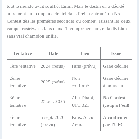
tout le monde avait soufflé. Enfin. Mais le destin en a décidé
autrement : un coup accidentel dans l’œil a entraîné un No
Contest dès les premières secondes du combat, laissant les deux
camps frustrés, les fans dans l’incompréhension, et la division
sans vrai champion unifié.
Tentative
Date
Lieu
Issue
1ère tentative
2024 (refus)
Paris (prévu)
Gane décline
2ème
Non
Gane décline
2025 (refus)
tentative
confirmé
à nouveau
3ème
Abu Dhabi,
No Contest
25 oct. 2025
tentative
UFC 321
(coup à l’œil)
4ème
5 sept. 2026
Paris, Accor
À confirmer
tentative
(prévu)
Arena
par l’UFC