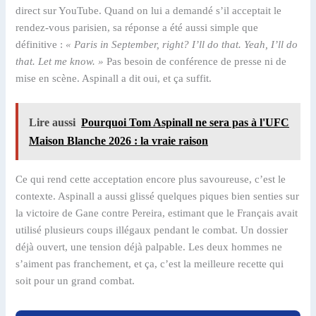
direct sur YouTube. Quand on lui a demandé s’il acceptait le
rendez-vous parisien, sa réponse a été aussi simple que
définitive :
« Paris in September, right? I’ll do that. Yeah, I’ll do
that. Let me know. »
Pas besoin de conférence de presse ni de
mise en scène. Aspinall a dit oui, et ça suffit.
Lire aussi
Pourquoi Tom Aspinall ne sera pas à l'UFC
Maison Blanche 2026 : la vraie raison
Ce qui rend cette acceptation encore plus savoureuse, c’est le
contexte. Aspinall a aussi glissé quelques piques bien senties sur
la victoire de Gane contre Pereira, estimant que le Français avait
utilisé plusieurs coups illégaux pendant le combat. Un dossier
déjà ouvert, une tension déjà palpable. Les deux hommes ne
s’aiment pas franchement, et ça, c’est la meilleure recette qui
soit pour un grand combat.