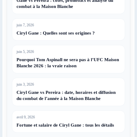
Gane vs Pereira : cotes, pronostics et analyse du
combat à la Maison Blanche
juin 7, 2026
Ciryl Gane : Quelles sont ses origines ?
juin 5, 2026
Pourquoi Tom Aspinall ne sera pas à l’UFC Maison
Blanche 2026 : la vraie raison
juin 3, 2026
Ciryl Gane vs Pereira : date, horaires et diffusion
du combat de l’année à la Maison Blanche
avril 9, 2026
Fortune et salaire de Ciryl Gane : tous les détails