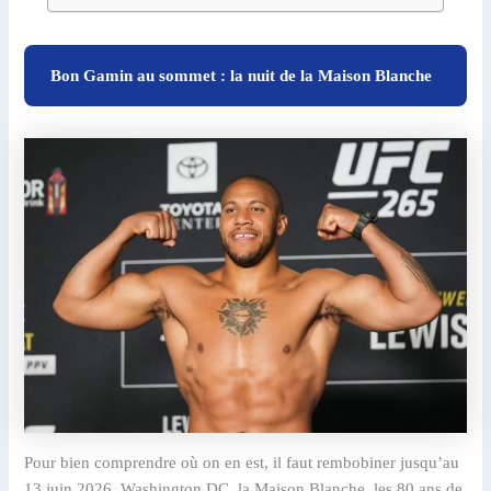
Bon Gamin au sommet : la nuit de la Maison Blanche
Pour bien comprendre où on en est, il faut rembobiner jusqu’au
13 juin 2026. Washington DC, la Maison Blanche, les 80 ans de