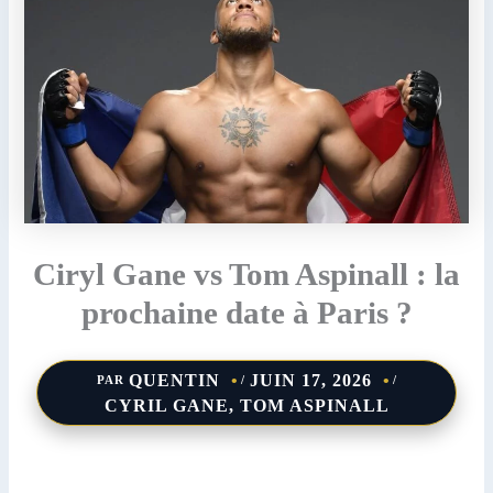
Ciryl Gane vs Tom Aspinall : la
prochaine date à Paris ?
QUENTIN
JUIN 17, 2026
PAR
/
/
CYRIL GANE
,
TOM ASPINALL