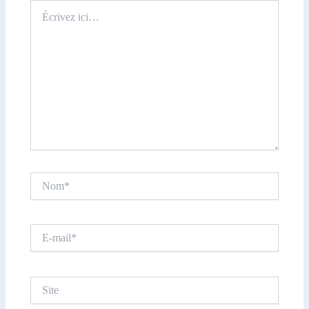
Écrivez
ici…
Nom*
E-
mail*
Site