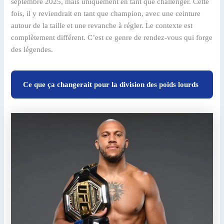
septembre 2025, mais uniquement en tant que challenger. Cette
fois, il y reviendrait en tant que champion, avec une ceinture
autour de la taille et une revanche à régler. Le contexte est
complètement différent. C’est ce genre de rendez-vous qui forge
des légendes.
Ce que ça changerait pour la division des poids lourds