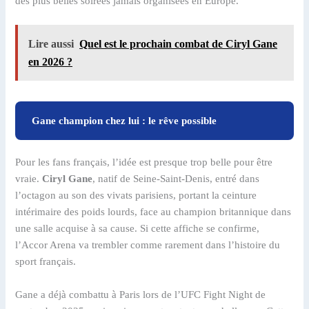
des plus belles soirées jamais organisées en Europe.
Lire aussi
Quel est le prochain combat de Ciryl Gane
en 2026 ?
Gane champion chez lui : le rêve possible
Pour les fans français, l’idée est presque trop belle pour être
vraie.
Ciryl Gane
, natif de Seine-Saint-Denis, entré dans
l’octagon au son des vivats parisiens, portant la ceinture
intérimaire des poids lourds, face au champion britannique dans
une salle acquise à sa cause. Si cette affiche se confirme,
l’Accor Arena va trembler comme rarement dans l’histoire du
sport français.
Gane a déjà combattu à Paris lors de l’UFC Fight Night de