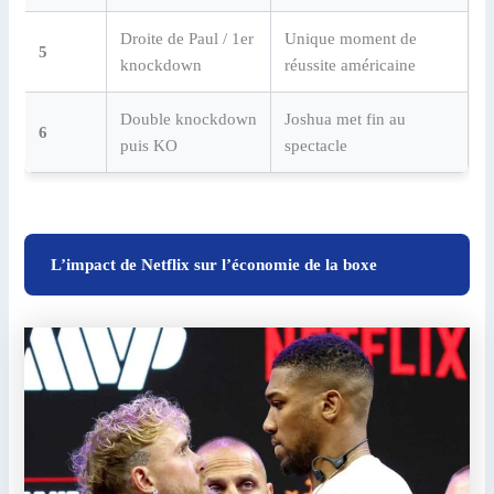
Droite de Paul / 1er
Unique moment de
5
knockdown
réussite américaine
Double knockdown
Joshua met fin au
6
puis KO
spectacle
L’impact de Netflix sur l’économie de la boxe