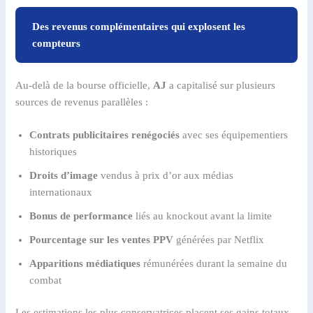
Des revenus complémentaires qui explosent les
compteurs
Au-delà de la bourse officielle,
AJ
a capitalisé sur plusieurs
sources de revenus parallèles :
Contrats publicitaires renégociés
avec ses équipementiers
historiques
Droits d’image
vendus à prix d’or aux médias
internationaux
Bonus de performance
liés au knockout avant la limite
Pourcentage sur les ventes PPV
générées par Netflix
Apparitions médiatiques
rémunérées durant la semaine du
combat
Les estimations les plus conservatrices placent ses gains totaux