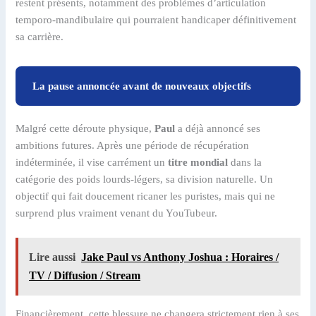
restent présents, notamment des problèmes d’articulation
temporo-mandibulaire qui pourraient handicaper définitivement
sa carrière.
La pause annoncée avant de nouveaux objectifs
Malgré cette déroute physique,
Paul
a déjà annoncé ses
ambitions futures. Après une période de récupération
indéterminée, il vise carrément un
titre mondial
dans la
catégorie des poids lourds-légers, sa division naturelle. Un
objectif qui fait doucement ricaner les puristes, mais qui ne
surprend plus vraiment venant du YouTubeur.
Lire aussi
Jake Paul vs Anthony Joshua : Horaires /
TV / Diffusion / Stream
Financièrement, cette blessure ne changera strictement rien à ses