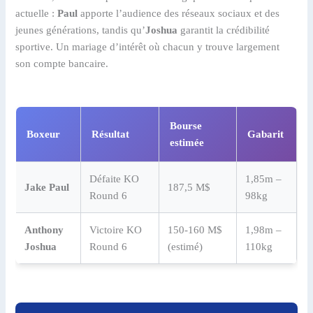
actuelle :
Paul
apporte l’audience des réseaux sociaux et des
jeunes générations, tandis qu’
Joshua
garantit la crédibilité
sportive. Un mariage d’intérêt où chacun y trouve largement
son compte bancaire.
Bourse
Boxeur
Résultat
Gabarit
estimée
Défaite KO
1,85m –
Jake Paul
187,5 M$
Round 6
98kg
Anthony
Victoire KO
150-160 M$
1,98m –
Joshua
Round 6
(estimé)
110kg