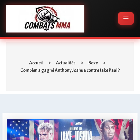
Aller
Main
au
Menu
contenu
Accueil
Actualités
Boxe
Combien a gagné Anthony Joshua contre Jake Paul ?