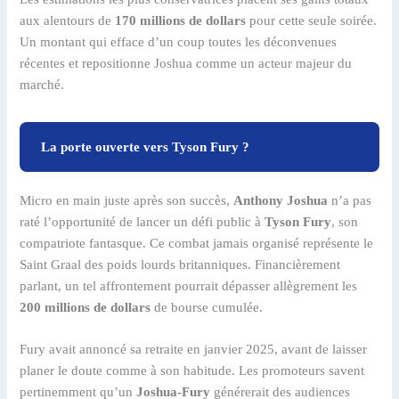
aux alentours de
170 millions de dollars
pour cette seule soirée.
Un montant qui efface d’un coup toutes les déconvenues
récentes et repositionne Joshua comme un acteur majeur du
marché.
La porte ouverte vers Tyson Fury ?
Micro en main juste après son succès,
Anthony Joshua
n’a pas
raté l’opportunité de lancer un défi public à
Tyson Fury
, son
compatriote fantasque. Ce combat jamais organisé représente le
Saint Graal des poids lourds britanniques. Financièrement
parlant, un tel affrontement pourrait dépasser allègrement les
200 millions de dollars
de bourse cumulée.
Fury avait annoncé sa retraite en janvier 2025, avant de laisser
planer le doute comme à son habitude. Les promoteurs savent
pertinemment qu’un
Joshua-Fury
générerait des audiences