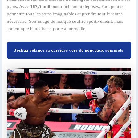
plans. Avec
187,5 millions
fraîchement déposés, Paul peut se
permettre tous les soins imaginables et prendre tout le temps
nécessaire. Son image de marque souffre sportivement, mais
son compte bancaire se porte à merveille.
Joshua relance sa carrière vers de nouveaux sommets