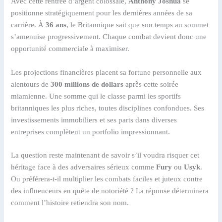
Avec cette rentrée d’argent colossale,
Anthony Joshua
se
positionne stratégiquement pour les dernières années de sa
carrière. À
36 ans
, le Britannique sait que son temps au sommet
s’amenuise progressivement. Chaque combat devient donc une
opportunité commerciale à maximiser.
Les projections financières placent sa fortune personnelle aux
alentours de
300 millions de dollars
après cette soirée
miamienne. Une somme qui le classe parmi les sportifs
britanniques les plus riches, toutes disciplines confondues. Ses
investissements immobiliers et ses parts dans diverses
entreprises complètent un portfolio impressionnant.
La question reste maintenant de savoir s’il voudra risquer cet
héritage face à des adversaires sérieux comme
Fury
ou
Usyk
.
Ou préférera-t-il multiplier les combats faciles et juteux contre
des influenceurs en quête de notoriété ? La réponse déterminera
comment l’histoire retiendra son nom.