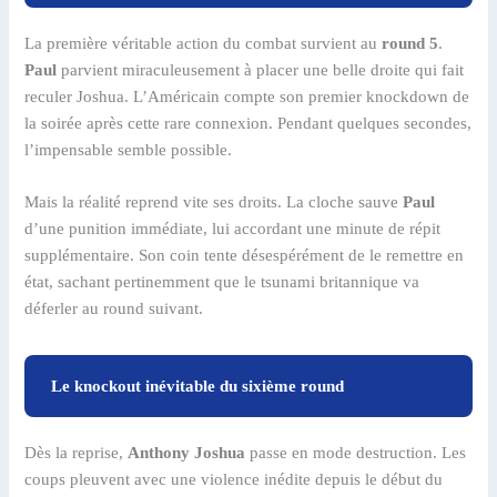
La première véritable action du combat survient au
round 5
.
Paul
parvient miraculeusement à placer une belle droite qui fait
reculer Joshua. L’Américain compte son premier knockdown de
la soirée après cette rare connexion. Pendant quelques secondes,
l’impensable semble possible.
Mais la réalité reprend vite ses droits. La cloche sauve
Paul
d’une punition immédiate, lui accordant une minute de répit
supplémentaire. Son coin tente désespérément de le remettre en
état, sachant pertinemment que le tsunami britannique va
déferler au round suivant.
Le knockout inévitable du sixième round
Dès la reprise,
Anthony Joshua
passe en mode destruction. Les
coups pleuvent avec une violence inédite depuis le début du