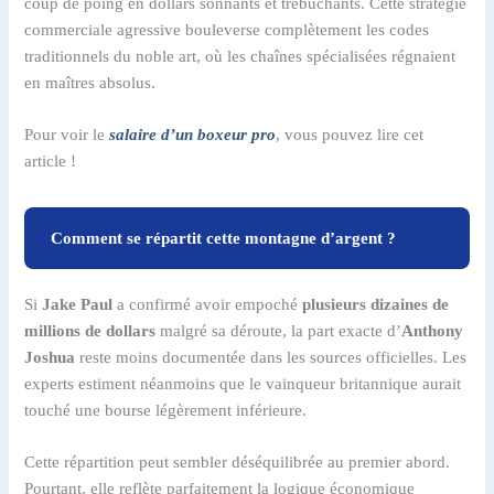
coup de poing en dollars sonnants et trébuchants. Cette stratégie
commerciale agressive bouleverse complètement les codes
traditionnels du noble art, où les chaînes spécialisées régnaient
en maîtres absolus.
Pour voir le
salaire d’un boxeur pro
, vous pouvez lire cet
article !
Comment se répartit cette montagne d’argent ?
Si
Jake Paul
a confirmé avoir empoché
plusieurs dizaines de
millions de dollars
malgré sa déroute, la part exacte d’
Anthony
Joshua
reste moins documentée dans les sources officielles. Les
experts estiment néanmoins que le vainqueur britannique aurait
touché une bourse légèrement inférieure.
Cette répartition peut sembler déséquilibrée au premier abord.
Pourtant, elle reflète parfaitement la logique économique