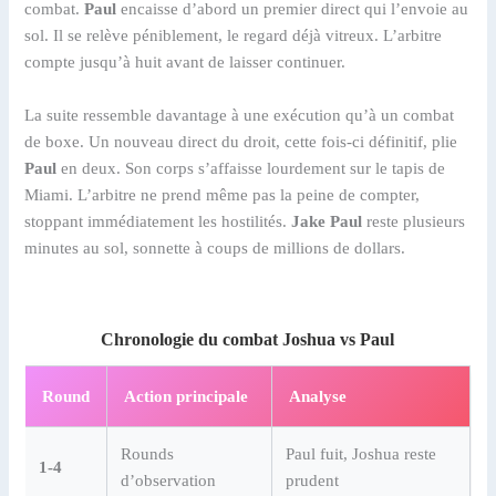
combat.
Paul
encaisse d’abord un premier direct qui l’envoie au
sol. Il se relève péniblement, le regard déjà vitreux. L’arbitre
compte jusqu’à huit avant de laisser continuer.
La suite ressemble davantage à une exécution qu’à un combat
de boxe. Un nouveau direct du droit, cette fois-ci définitif, plie
Paul
en deux. Son corps s’affaisse lourdement sur le tapis de
Miami. L’arbitre ne prend même pas la peine de compter,
stoppant immédiatement les hostilités.
Jake Paul
reste plusieurs
minutes au sol, sonnette à coups de millions de dollars.
Chronologie du combat Joshua vs Paul
Round
Action principale
Analyse
Rounds
Paul fuit, Joshua reste
1-4
d’observation
prudent