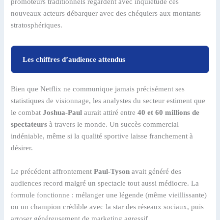
promoteurs traditionnels regardent avec inquiétude ces
nouveaux acteurs débarquer avec des chéquiers aux montants
stratosphériques.
Les chiffres d’audience attendus
Bien que Netflix ne communique jamais précisément ses
statistiques de visionnage, les analystes du secteur estiment que
le combat
Joshua-Paul
aurait attiré entre
40 et 60 millions de
spectateurs
à travers le monde. Un succès commercial
indéniable, même si la qualité sportive laisse franchement à
désirer.
Le précédent affrontement
Paul-Tyson
avait généré des
audiences record malgré un spectacle tout aussi médiocre. La
formule fonctionne : mélanger une légende (même vieillissante)
ou un champion crédible avec la star des réseaux sociaux, puis
arroser généreusement de marketing agressif.