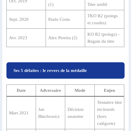
Oct. 2019
(1)
Titre unifié
TKO R2 (poings
Sept. 2020
Paulo Costa
et coudes)
KO R2 (poings) –
Avr. 2023
Alex Pereira (2)
Regain du titre
Ses 5 défaites : le revers de la médaille
Date
Adversaire
Mode
Enjeu
Tentative titre
Jan
Décision
mi-lourds
Mars 2021
Błachowicz
unanime
(hors
catégorie)