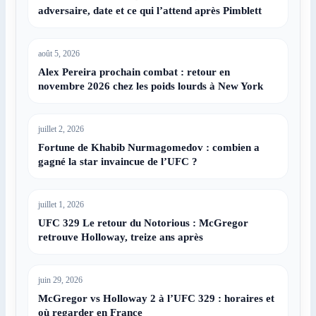
adversaire, date et ce qui l’attend après Pimblett
août 5, 2026
Alex Pereira prochain combat : retour en
novembre 2026 chez les poids lourds à New York
juillet 2, 2026
Fortune de Khabib Nurmagomedov : combien a
gagné la star invaincue de l’UFC ?
juillet 1, 2026
UFC 329 Le retour du Notorious : McGregor
retrouve Holloway, treize ans après
juin 29, 2026
McGregor vs Holloway 2 à l’UFC 329 : horaires et
où regarder en France