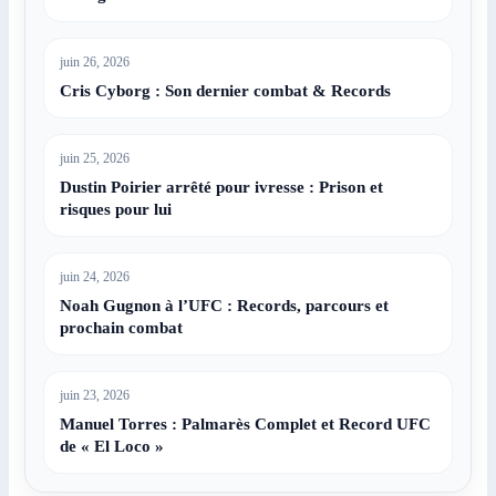
juin 26, 2026
Cris Cyborg : Son dernier combat & Records
juin 25, 2026
Dustin Poirier arrêté pour ivresse : Prison et
risques pour lui
juin 24, 2026
Noah Gugnon à l’UFC : Records, parcours et
prochain combat
juin 23, 2026
Manuel Torres : Palmarès Complet et Record UFC
de « El Loco »