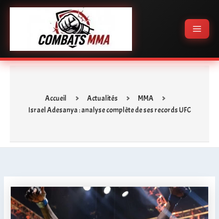
Aller
Main
au
Menu
contenu
Accueil
Actualités
MMA
Israel Adesanya : analyse complète de ses records UFC