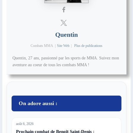
Quentin
Combats MMA
|
Site Web
|
Plus de publications
Quentin, 27 ans, passionné par les sports de MMA. Suivez mon
aventure au coeur de tous les combats MMA !
On adore aussi :
août 6, 2026
Prochain combat de Benoît Saint-Denis :