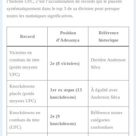
l’histoire UFC, c’est l’accumulation de records qui le placent
systématiquement dans le top 3 de sa division pour presque
toutes les statistiques significatives.
Position
Référence
Record
d’Adesanya
historique
Victoires en
combats de titre
Derrière Anderson
2e (8 victoires)
(poids moyens
Silva
UFC)
Knockdowns
1er ex æquo (13
À égalité avec
placés (poids
knockdowns)
Anderson Silva
moyens UFC)
Knockdowns en
Référence toutes
2e (9
combats de titre
catégories
knockdowns)
(UFC)
confondues