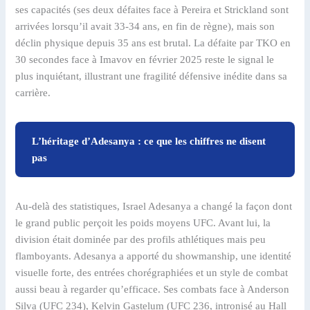
ses capacités (ses deux défaites face à Pereira et Strickland sont
arrivées lorsqu’il avait 33-34 ans, en fin de règne), mais son
déclin physique depuis 35 ans est brutal. La défaite par TKO en
30 secondes face à Imavov en février 2025 reste le signal le
plus inquiétant, illustrant une fragilité défensive inédite dans sa
carrière.
L’héritage d’Adesanya : ce que les chiffres ne disent
pas
Au-delà des statistiques, Israel Adesanya a changé la façon dont
le grand public perçoit les poids moyens UFC. Avant lui, la
division était dominée par des profils athlétiques mais peu
flamboyants. Adesanya a apporté du showmanship, une identité
visuelle forte, des entrées chorégraphiées et un style de combat
aussi beau à regarder qu’efficace. Ses combats face à Anderson
Silva (UFC 234), Kelvin Gastelum (UFC 236, intronisé au Hall