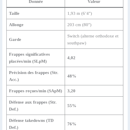
Donnée
Valeur
Taille
1,93 m (6’4″)
Allonge
203 cm (80″)
Switch (alterne orthodoxe et
Garde
southpaw)
Frappes significatives
4,02
placées/min (SLpM)
Précision des frappes (Str.
48%
Acc.)
Frappes reçues/min (SApM)
3,20
Défense aux frappes (Str.
55%
Def.)
Défense takedowns (TD
76%
Def.)